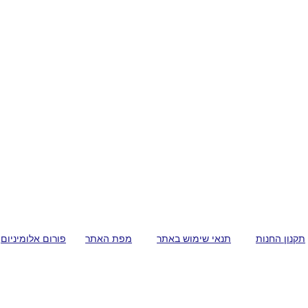
תקנון החנות
תנאי שימוש באתר
מפת האתר
פורום אלומיניום