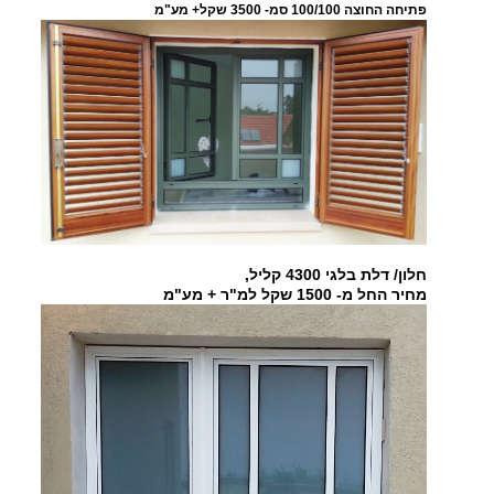
פתיחה החוצה 100/100 סמ- 3500 שקל+ מע"מ
חלון/ דלת בלגי 4300 קליל,
מחיר החל מ- 1500 שקל למ"ר + מע"מ