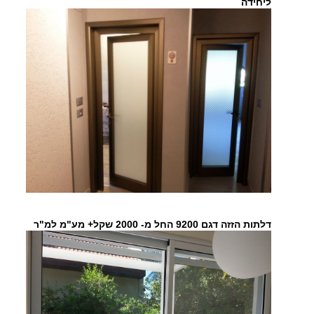
ליחידה
דלתות הזזה דגם 9200 החל מ- 2000 שקל+ מע"מ למ"ר