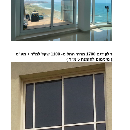
חלון דגם 1700 מחיר החל מ- 1100 שקל למ"ר + מע"מ
( מינימום להזמנה 5 מ"ר )