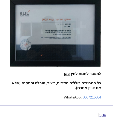
למעבר לחנות לחץ
כאן
כל המחירים כוללים מדידות, ייצור, הובלה והתקנה (אלא
אם צויין אחרת).
WhatsApp:
0507215004
שתף
|