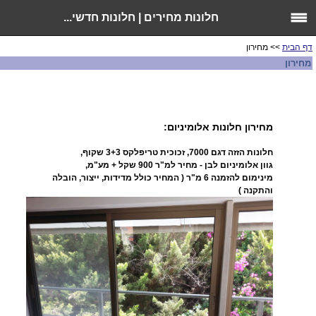
חלונות מחירים | חלונות חדשי...
דף הבית
>> מחירון
מחירון
מחירון חלונות אלומיניום:
חלונות הזזה דגם 7000, זכוכית טריפלקס 3+3 שקוף,
גוון אלומיניום לבן - מחיר למ"ר 900
שקל + מע"מ,
מינימום להזמנה 6 מ"ר ( המחיר כולל מדידות, ייצור, הובלה
והתקנה )