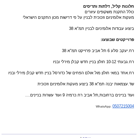
חלונות קליל, דלתות ותריסים
כולל התקנת משקופים עיוורים
מעקות אלומיניום וזכוכית לבניין על פי דרישות מכון התקנים הישראלי
ביצוע עבודות אלומיניום לבניין תמ"א 38
פרוייקטים שבוצעו:
רח.יעקב סלע 6 תל אביב פרוייקט תמ"א 38
רח.גבעתי 10-12 חולון בניין חדש קבלן מירלי ובניו
רח.אחד במאי חולון מול אולם הפחים של כדורסל בניין חדש קבלן מירלי ובניו
שד.עצמאות יבנה תמ"א 38 ביצוע מעקות אלומיניום וזכוכית
ועוד בניינים ברחובות,תל אביב רח.כרמיה 9 ועוד עשרות בניינים....
0507215004
WhatsApp: