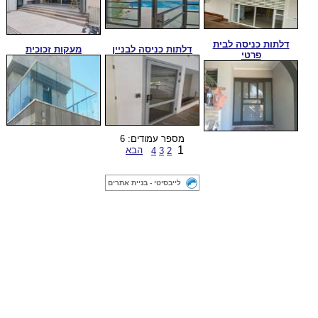
דלתות כניסה לבית
דלתות כניסה לבניין
מעקות זכוכית
פרטי
מספר עמודים: 6
1
הבא
4
3
2
לייבסיטי - בניית אתרים