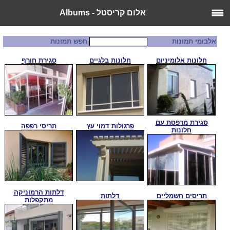
אלום קריסטל - Albums
אלבומי תמונות
חפש תמונות
חלונות אלומיניום
חלונות בלגיים
סגירת חורף
סגירת מרפסת עם
פרגולות דמוי עץ
תריסי רפפה
חלונות
דלתות הרמוניקה
תריסים חשמליים
דלתות
מתקפלות