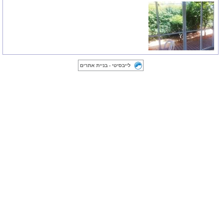
לייבסיטי - בניית אתרים