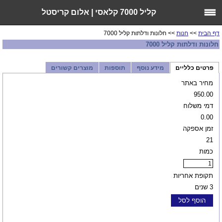
קליל 7000 קלאסי | אלום קריסטל
דף הבית
>>
חנות
>> חלונות ודלתות קליל 7000
חלונות ודלתות קליל 7000
פרטים כלליים
מידע נוסף
תוספות
מוצרים קשורים
מחיר באתר
950.00
דמי משלוח
0.00
זמן אספקה
21
כמות
תקופת אחריות
3 שנים
הוסף לסל