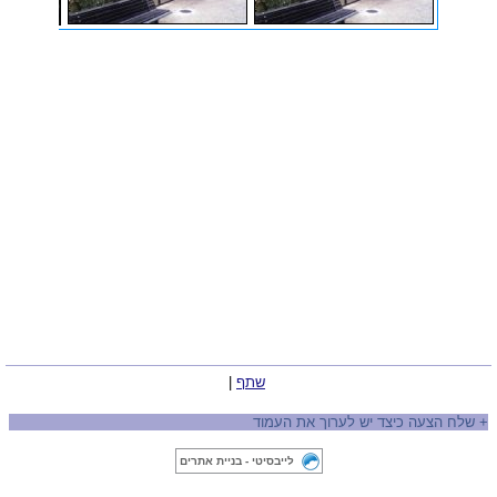
שתף
|
+
שלח הצעה כיצד יש לערוך את העמוד
לייבסיטי - בניית אתרים