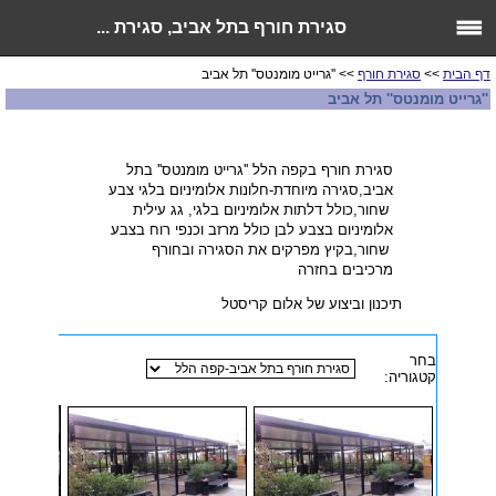
סגירת חורף בתל אביב, סגירת ...
דף הבית
>>
סגירת חורף
>> ''גרייט מומנטס'' תל אביב
''גרייט מומנטס'' תל אביב
סגירת חורף בקפה הלל ''גרייט מומנטס'' בתל
אביב,סגירה מיוחדת-חלונות אלומיניום בלגי צבע
שחור,כולל דלתות אלומיניום בלגי, גג עילית
אלומיניום בצבע לבן כולל מרזב וכנפי רוח בצבע
שחור,בקיץ מפרקים את הסגירה ובחורף
מרכיבים בחזרה
תיכנון וביצוע של אלום קריסטל