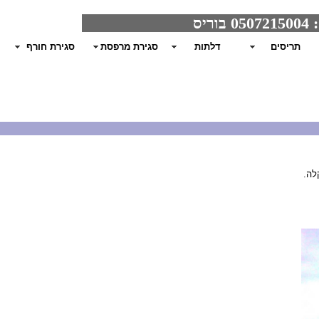
תריסים
דלתות
סגירת מרפסת
סגירת חורף
לה.