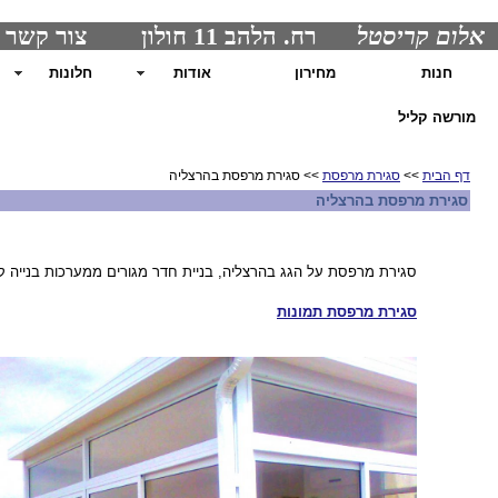
אלום קריסטל
רח. הלהב 11 חולון צור קשר : 0507215004 בוריס
חנות
מחירון
אודות
חלונות
מורשה קליל
דף הבית
>>
סגירת מרפסת
>> סגירת מרפסת בהרצליה
סגירת מרפסת בהרצליה
סגירת מרפסת על הגג בהרצליה, בניית חדר מגורים ממערכות בנייה ק
סגירת מרפסת תמונות