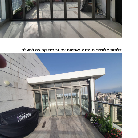
דלתות אלומיניום הזזה נאספות עם זכוכית קבועה למעלה