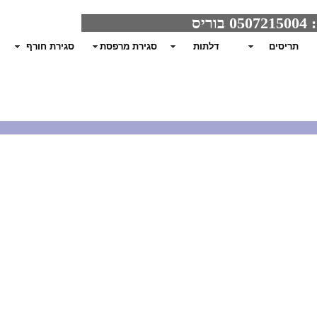
תריסים
דלתות
סגירת מרפסת
סגירת חורף