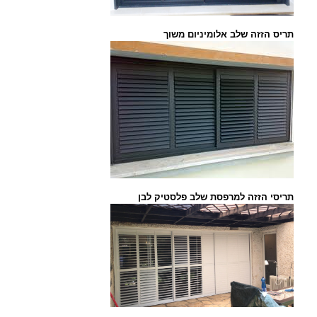
תריס הזזה שלב אלומיניום משוך
תריסי הזזה למרפסת שלב פלסטיק לבן