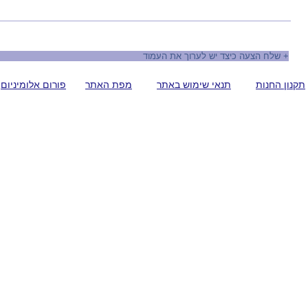
+
שלח הצעה כיצד יש לערוך את העמוד
תקנון החנות
תנאי שימוש באתר
מפת האתר
פורום אלומיניום
מכירות: 04