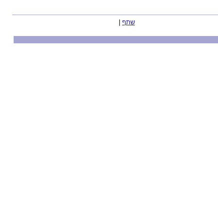
שתף
|