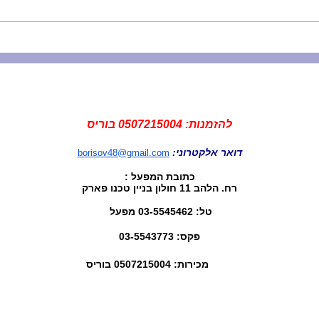
להזמנות: 0507215004 בוריס
דואר אלקטרוני:
borisov48@gmail.com
כתובת המפעל :
רח. הלהב 11 חולון בניין טכנו פארק
טל: 03-5545462 מפעל
פקס: 03-5543773
05072150 בוריס