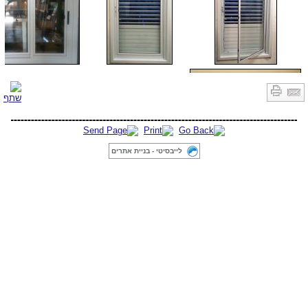
לייבסיטי - בניית אתרים