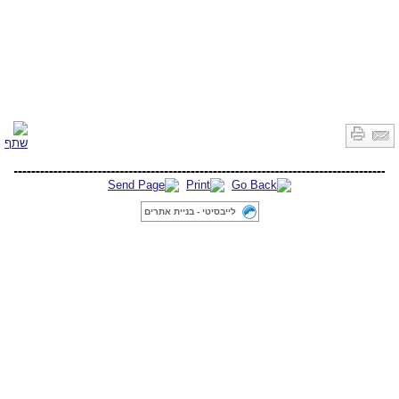
לייבסיטי - בניית אתרים