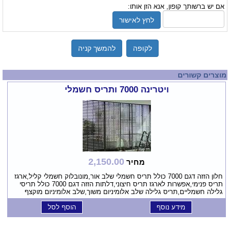
אם יש ברשותך קופון, אנא הזן אותו:
לחץ לאישור
לקופה
להמשך קניה
מוצרים קשורים
ויטרינה 7000 ותריס חשמלי
2,150.00
מחיר
חלון הזזה דגם 7000 כולל תריס חשמלי שלב אור,מונובלוק חשמלי קליל,ארגז
תריס פנימי,אפשרות לארגז תריס חיצוני,דלתות הזזה דגם 7000 כולל תריסי
גלילה חשמליים,תריס גלילה שלב אלומיניום משוך,שלב אלומיניום מוקצף
מידע נוסף
הוסף לסל